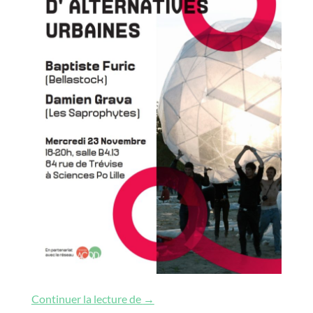
Fabriques d’alternatives urbaines (1
Continuer la lecture de
→