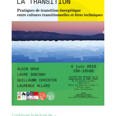
Pratiques de transition énergétique 
Continuer la lecture de
→