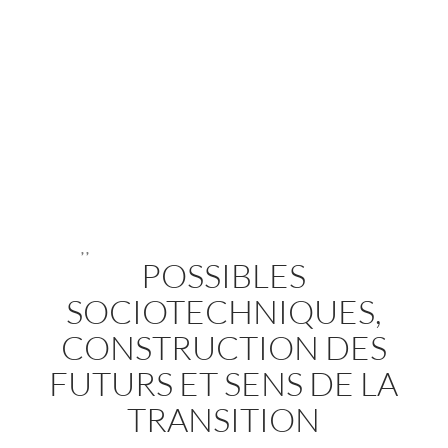
,
,
POSSIBLES
SOCIOTECHNIQUES,
CONSTRUCTION DES
FUTURS ET SENS DE LA
TRANSITION