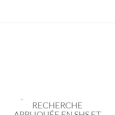
,
,
RECHERCHE
APPLIQUÉE EN SHS ET