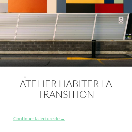
,
,
ATELIER HABITER LA
TRANSITION
Atelier HABITER LA TRANSITION
Continuer la lecture de
→