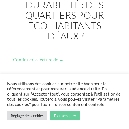
DURABILITÉ : DES
QUARTIERS POUR
ÉCO-HABITANTS
IDÉAUX ?
Concepteurs de durabilité : des qua
Continuer la lecture de
→
Nous utilisons des cookies sur notre site Web pour le
référencement et pour mesurer l'audience du site. En
cliquant sur "Accepter tout", vous consentez à l'utilisation de
tous les cookies. Toutefois, vous pouvez visiter "Paramètres
des cookies" pour fournir un consentement contrôlé
Réglage des cookies
Tout accepter