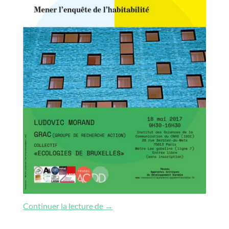
Mener l’enquête de l’habitabilité
Continuer la lecture de
→