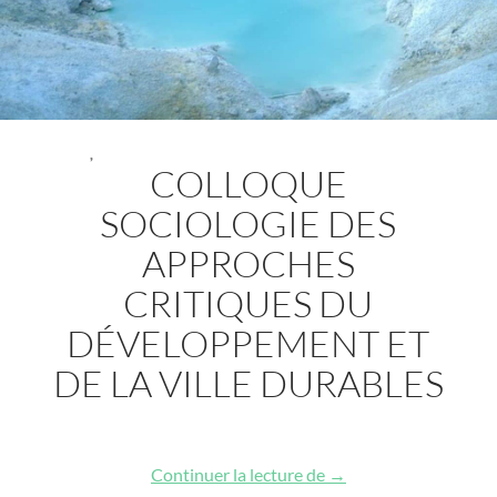
,
COLLOQUE
SOCIOLOGIE DES
APPROCHES
CRITIQUES DU
DÉVELOPPEMENT ET
DE LA VILLE DURABLES
Colloque Sociologie de
Continuer la lecture de
→