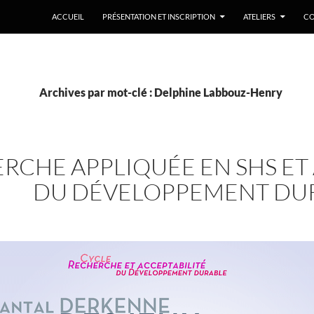
ACCUEIL
PRÉSENTATION ET INSCRIPTION
ATELIERS
CO
Archives par mot-clé : Delphine Labbouz-Henry
RCHE APPLIQUÉE EN SHS ET
DU DÉVELOPPEMENT DU