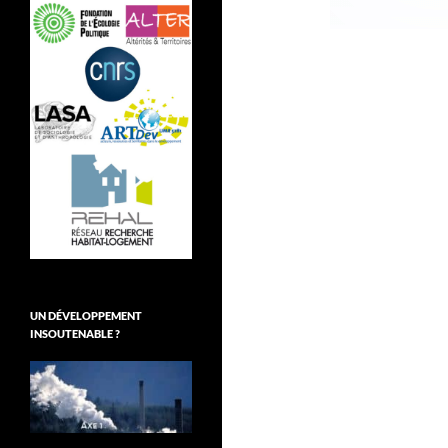
UN DÉVELOPPEMENT
INSOUTENABLE ?