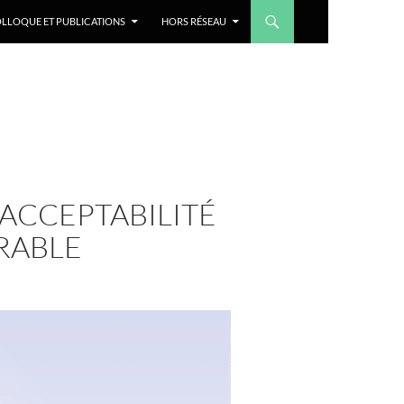
LLOQUE ET PUBLICATIONS
HORS RÉSEAU
 ACCEPTABILITÉ
RABLE