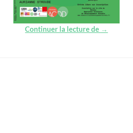
Au foyer 
Continuer la lecture de
→