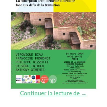
La concept
Continuer la lecture de
→