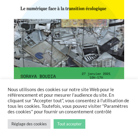
Nous utilisons des cookies sur notre site Web pour le
référencement et pour mesurer l'audience du site. En
cliquant sur "Accepter tout", vous consentez à l'utilisation de
tous les cookies. Toutefois, vous pouvez visiter "Paramètres
des cookies" pour fournir un consentement contrôlé
Réglage des cookies
Tout accepter
Le numérique face à la
Continuer la lecture de
→