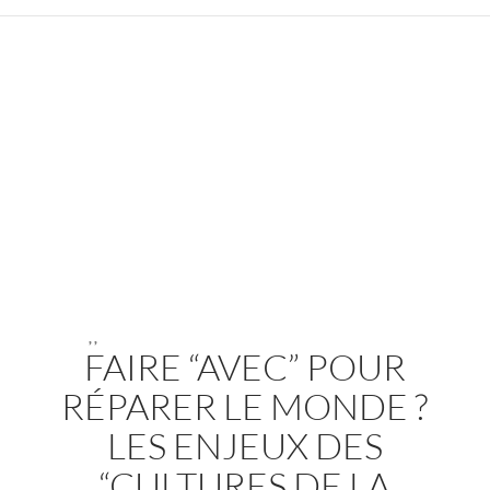
,
,
FAIRE “AVEC” POUR
RÉPARER LE MONDE ?
LES ENJEUX DES
“CULTURES DE LA