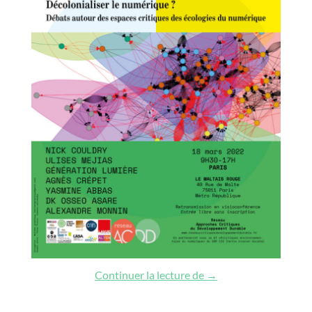
Décolonialiser le numé
Continuer la lecture de
→