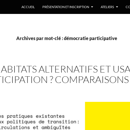
ACCUEIL
PRÉSENTATION ET INSCRIPTION
ATELIERS
CO
Archives par mot-clé : démocratie participative
ABITATS ALTERNATIFS ET US
TICIPATION ? COMPARAISON