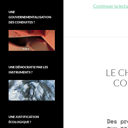
Continuer la lect
UNE
GOUVERNEMENTALISATION
DES CONDUITES ?
UNE DÉMOCRATIE PAR LES
LE C
INSTRUMENTS ?
CO
UNE JUSTIFICATION
ÉCOLOGIQUE ?