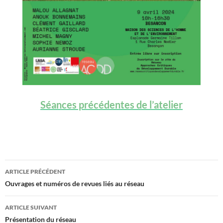
Séances précédentes de l’atelier
Navigation
ARTICLE PRÉCÉDENT
des
Ouvrages et numéros de revues liés au réseau
articles
ARTICLE SUIVANT
Présentation du réseau