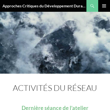
Aller
Recherche
Approches Critiques du Développement Durable
au
MENU
contenu
PRINCI
ACTIVITÉS DU RÉSEAU
Dernière séance de l’atelier