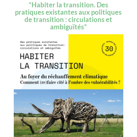
“Habiter la transition. Des
pratiques existantes aux politiques
de transition : circulations et
ambiguïtés”