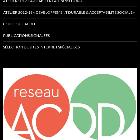
ATELIER 2017-24 « HABITER LA TRANSITION »
ATELIER 2012-16 « DÉVELOPPEMENT DURABLE & ACCEPTABILITÉ SOCIALE »
COLLOQUE ACDD
PUBLICATIONS SIGNALÉES
SÉLECTION DE SITES INTERNET SPÉCIALISÉS