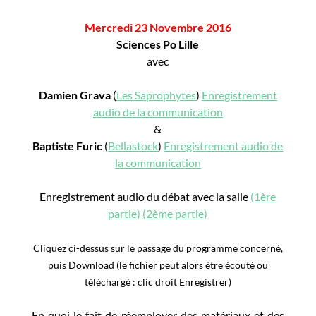
Mercredi 23 Novembre 2016
Sciences Po Lille
avec
Damien Grava
(
Les Saprophytes
)
Enregistrement
audio de la communication
&
Baptiste Furic
(
Bellastock
)
Enregistrement audio de
la communication
Enregistrement audio du débat avec la salle
(1ère
partie)
(2ème partie)
C
liquez ci-dessus sur le passage du programme concerné,
puis Download (le fichier peut alors être écouté ou
téléchargé : clic droit Enregistrer)
En quoi le fait de réemployer des matériaux et des