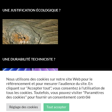
UNE JUSTIFICATION ÉCOLOGIQUE ?
UNE DURABILITÉ TECHNICISTE ?
Nous utilisons des cookies sur notre site Web pour le
référencement et pour mesurer l'audience du site. En
cliquant sur "Accepter tout", vous consentez à l'utilisation de
tous les cookies. Toutefois, vous pouvez visiter "Paramètres
des cookies" pour fournir un consentement contrôlé
Réglage des cookies
Tout accepter