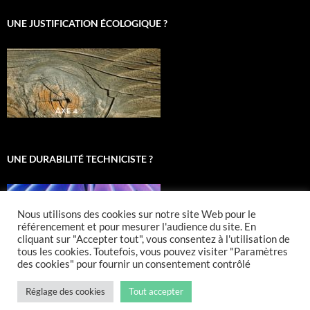
UNE JUSTIFICATION ÉCOLOGIQUE ?
UNE DURABILITÉ TECHNICISTE ?
Nous utilisons des cookies sur notre site Web pour le
référencement et pour mesurer l'audience du site. En
cliquant sur "Accepter tout", vous consentez à l'utilisation de
tous les cookies. Toutefois, vous pouvez visiter "Paramètres
des cookies" pour fournir un consentement contrôlé
Réglage des cookies
Tout accepter
Fièrement propulsé par WordPress