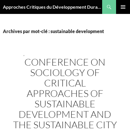
Aller
Recherche
Approches Critiques du Développement Durable
au
MENU
contenu
PRINCI
Archives par mot-clé : sustainable development
,
CONFERENCE ON
SOCIOLOGY OF
CRITICAL
APPROACHES OF
SUSTAINABLE
DEVELOPMENT AND
THE SUSTAINABLE CITY