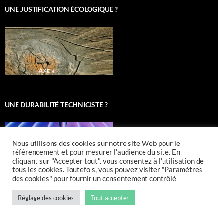
UNE JUSTIFICATION ÉCOLOGIQUE ?
UNE DURABILITÉ TECHNICISTE ?
Nous utilisons des cookies sur notre site Web pour le
référencement et pour mesurer l'audience du site. En
cliquant sur "Accepter tout", vous consentez à l'utilisation de
tous les cookies. Toutefois, vous pouvez visiter "Paramètres
des cookies" pour fournir un consentement contrôlé
Réglage des cookies
Tout accepter
Fièrement propulsé par WordPress