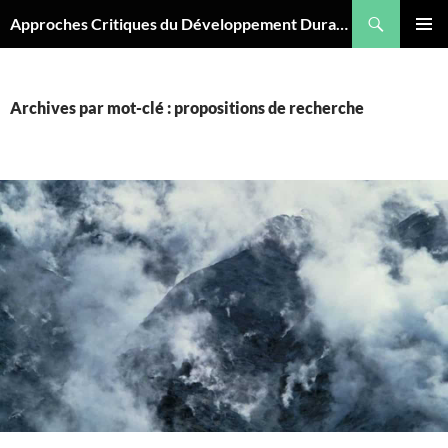
Aller
Recherche
Approches Critiques du Développement Durable
au
MENU
contenu
PRINCI
Archives par mot-clé : propositions de recherche