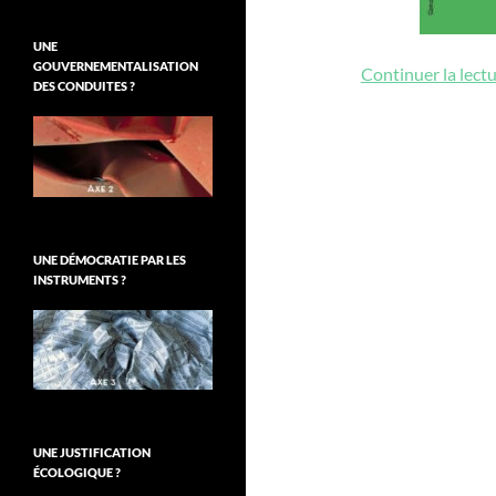
UNE
GOUVERNEMENTALISATION
Continuer la lect
DES CONDUITES ?
UNE DÉMOCRATIE PAR LES
INSTRUMENTS ?
UNE JUSTIFICATION
ÉCOLOGIQUE ?