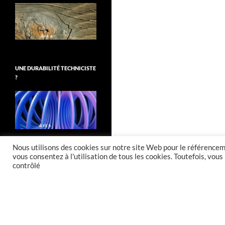
UNE DURABILITÉ TECHNICISTE
?
Nous utilisons des cookies sur notre site Web pour le référenceme
vous consentez à l'utilisation de tous les cookies. Toutefois, vo
contrôlé
Fièrement propulsé par WordPress