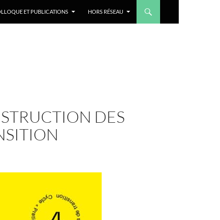
LLOQUE ET PUBLICATIONS
HORS RÉSEAU
NSTRUCTION DES
NSITION