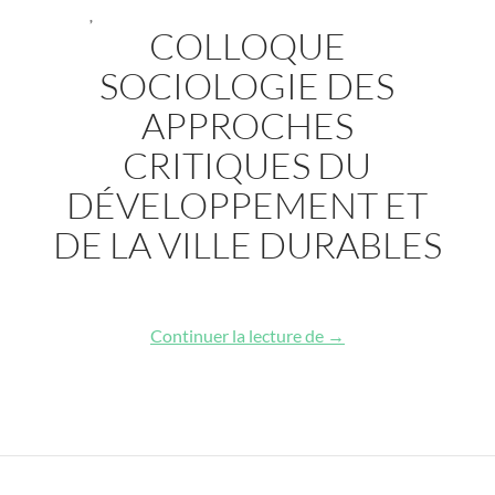
,
COLLOQUE
SOCIOLOGIE DES
APPROCHES
CRITIQUES DU
DÉVELOPPEMENT ET
DE LA VILLE DURABLES
Colloque Sociologie de
Continuer la lecture de
→