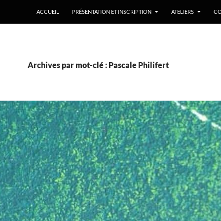
ACCUEIL
PRÉSENTATION ET INSCRIPTION
ATELIERS
CO
Archives par mot-clé : Pascale Philifert