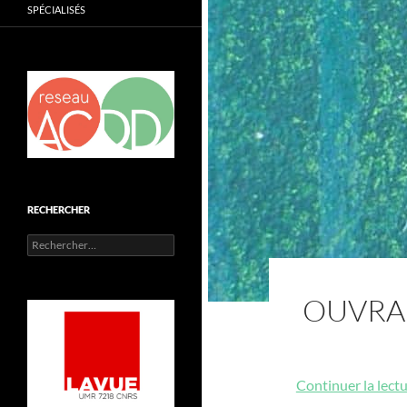
SPÉCIALISÉS
RECHERCHER
Rechercher :
OUVRAG
Continuer la lect