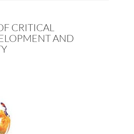
F CRITICAL
VELOPMENT AND
TY