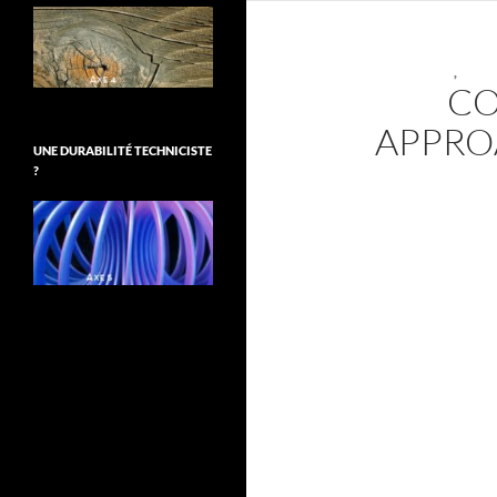
,
CO
APPRO
UNE DURABILITÉ TECHNICISTE
?