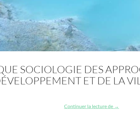
UE SOCIOLOGIE DES APPRO
ÉVELOPPEMENT ET DE LA VI
Colloque Soc
Continuer la lecture de
→