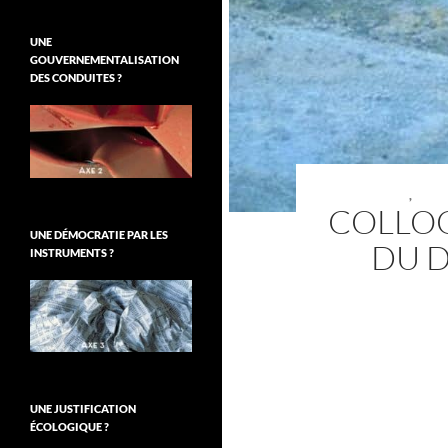
UNE
GOUVERNEMENTALISATION
DES CONDUITES ?
,
COLLOQ
UNE DÉMOCRATIE PAR LES
DU D
INSTRUMENTS ?
UNE JUSTIFICATION
ÉCOLOGIQUE ?