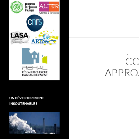
,
CO
APPRO
UN DÉVELOPPEMENT
INSOUTENABLE ?