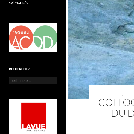
SPÉCIALISÉS
RECHERCHER
Rechercher :
,
COLLOQ
DU D