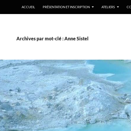
ACCUEIL
PRÉSENTATION ET INSCRIPTION
ATELIERS
CO
Archives par mot-clé : Anne Sistel