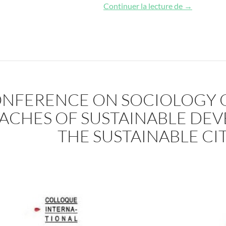
Colloque Soc
Continuer la lecture de
→
NFERENCE ON SOCIOLOGY O
ACHES OF SUSTAINABLE DE
THE SUSTAINABLE CI