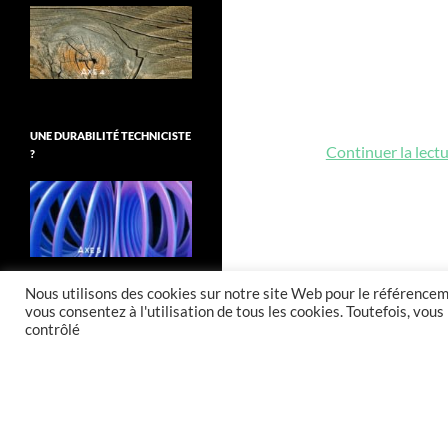
UNE DURABILITÉ TECHNICISTE
Continuer la lect
?
Nous utilisons des cookies sur notre site Web pour le référenceme
vous consentez à l'utilisation de tous les cookies. Toutefois, vo
contrôlé
Fièrement propulsé par WordPress