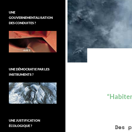
UNE
GOUVERNEMENTALISATION
DES CONDUITES ?
UNE DÉMOCRATIE PAR LES
INSTRUMENTS ?
“Habiter
UNE JUSTIFICATION
ÉCOLOGIQUE ?