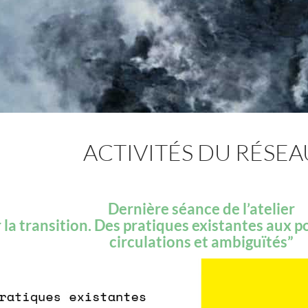
ACTIVITÉS DU RÉSEA
Dernière séance de l’atelier
 la transition. Des pratiques existantes aux po
circulations et ambiguïtés”