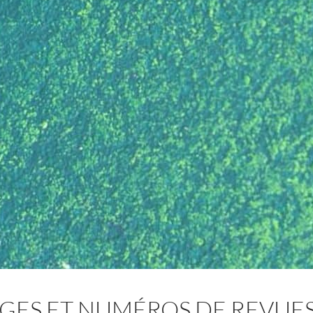
ES ET NUMÉROS DE REVUES 