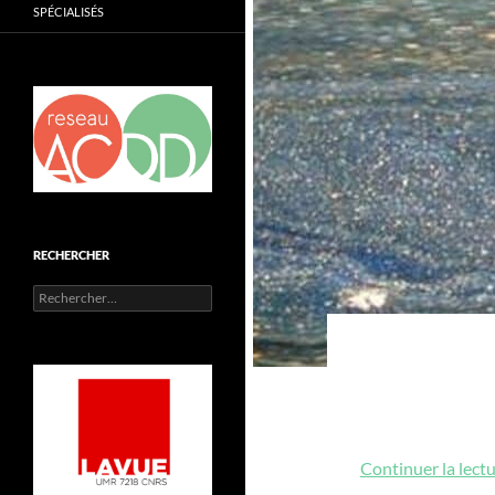
SPÉCIALISÉS
RECHERCHER
Rechercher :
Continuer la lect