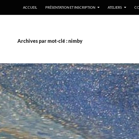
ACCUEIL
PRÉSENTATION ET INSCRIPTION
ATELIERS
CO
Archives par mot-clé : nimby