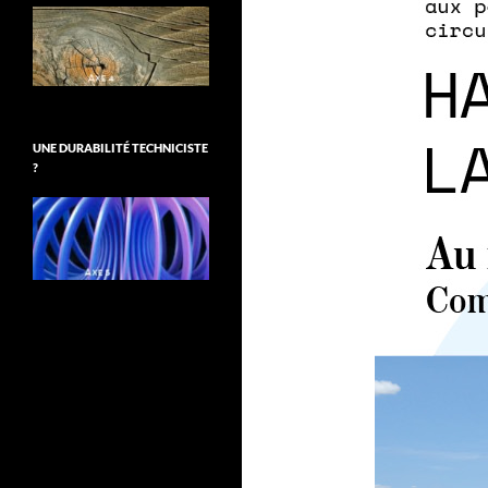
UNE DURABILITÉ TECHNICISTE
?