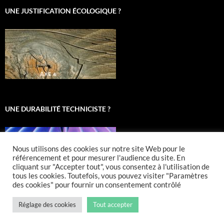
UNE JUSTIFICATION ÉCOLOGIQUE ?
UNE DURABILITÉ TECHNICISTE ?
Nous utilisons des cookies sur notre site Web pour le
référencement et pour mesurer l'audience du site. En
cliquant sur "Accepter tout", vous consentez à l'utilisation de
tous les cookies. Toutefois, vous pouvez visiter "Paramètres
des cookies" pour fournir un consentement contrôlé
Réglage des cookies
Tout accepter
Fièrement propulsé par WordPress