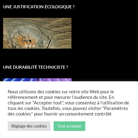
UNE JUSTIFICATION ÉCOLOGIQUE ?
UNE DURABILITÉ TECHNICISTE ?
Nous utilisons des cookies sur notre site Web pour le
référencement et pour mesurer l'audience du site. En
cliquant sur "Accepter tout", vous consentez à l'utilisation de
tous les cookies. Toutefois, vous pouvez visiter "Paramètres
des cookies" pour fournir un consentement contrôlé
Réglage des cookies
Tout accepter
Fièrement propulsé par WordPress