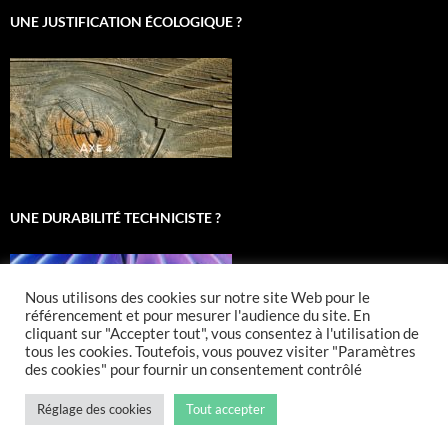
UNE JUSTIFICATION ÉCOLOGIQUE ?
UNE DURABILITÉ TECHNICISTE ?
Nous utilisons des cookies sur notre site Web pour le
référencement et pour mesurer l'audience du site. En
cliquant sur "Accepter tout", vous consentez à l'utilisation de
tous les cookies. Toutefois, vous pouvez visiter "Paramètres
des cookies" pour fournir un consentement contrôlé
Réglage des cookies
Tout accepter
Fièrement propulsé par WordPress