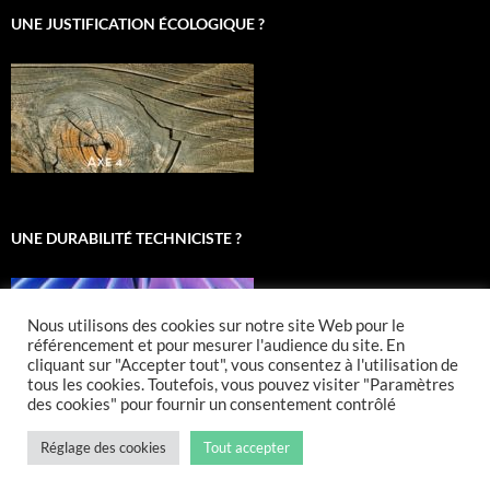
UNE JUSTIFICATION ÉCOLOGIQUE ?
UNE DURABILITÉ TECHNICISTE ?
Nous utilisons des cookies sur notre site Web pour le
référencement et pour mesurer l'audience du site. En
cliquant sur "Accepter tout", vous consentez à l'utilisation de
tous les cookies. Toutefois, vous pouvez visiter "Paramètres
des cookies" pour fournir un consentement contrôlé
Réglage des cookies
Tout accepter
Fièrement propulsé par WordPress