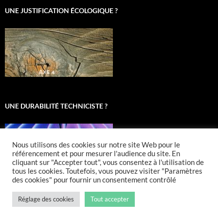
UNE JUSTIFICATION ÉCOLOGIQUE ?
UNE DURABILITÉ TECHNICISTE ?
Nous utilisons des cookies sur notre site Web pour le
référencement et pour mesurer l'audience du site. En
cliquant sur "Accepter tout", vous consentez à l'utilisation de
tous les cookies. Toutefois, vous pouvez visiter "Paramètres
des cookies" pour fournir un consentement contrôlé
Réglage des cookies
Tout accepter
Fièrement propulsé par WordPress