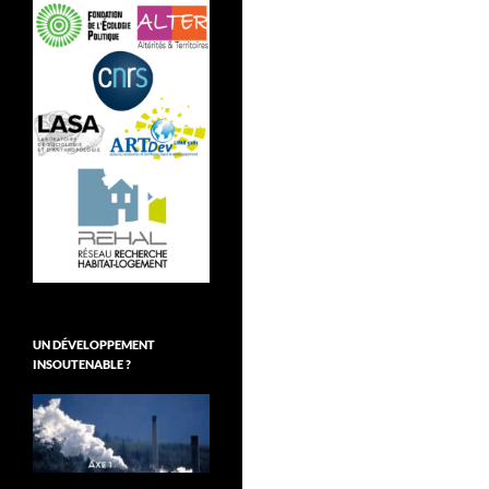
UN DÉVELOPPEMENT
INSOUTENABLE ?