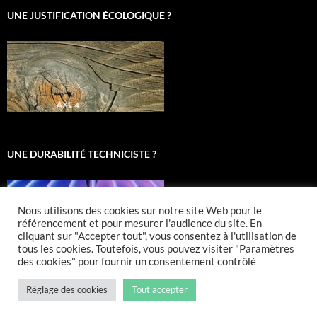
UNE JUSTIFICATION ÉCOLOGIQUE ?
UNE DURABILITÉ TECHNICISTE ?
Nous utilisons des cookies sur notre site Web pour le
référencement et pour mesurer l'audience du site. En
cliquant sur "Accepter tout", vous consentez à l'utilisation de
tous les cookies. Toutefois, vous pouvez visiter "Paramètres
des cookies" pour fournir un consentement contrôlé
Réglage des cookies
Tout accepter
Fièrement propulsé par WordPress