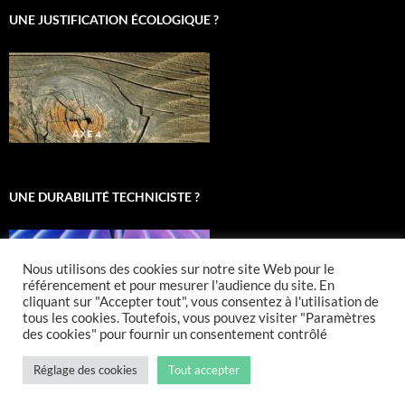
UNE JUSTIFICATION ÉCOLOGIQUE ?
UNE DURABILITÉ TECHNICISTE ?
Nous utilisons des cookies sur notre site Web pour le
référencement et pour mesurer l'audience du site. En
cliquant sur "Accepter tout", vous consentez à l'utilisation de
tous les cookies. Toutefois, vous pouvez visiter "Paramètres
des cookies" pour fournir un consentement contrôlé
Réglage des cookies
Tout accepter
Fièrement propulsé par WordPress