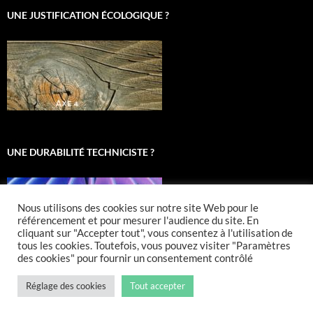
UNE JUSTIFICATION ÉCOLOGIQUE ?
UNE DURABILITÉ TECHNICISTE ?
Nous utilisons des cookies sur notre site Web pour le
référencement et pour mesurer l'audience du site. En
cliquant sur "Accepter tout", vous consentez à l'utilisation de
tous les cookies. Toutefois, vous pouvez visiter "Paramètres
des cookies" pour fournir un consentement contrôlé
Réglage des cookies
Tout accepter
Fièrement propulsé par WordPress