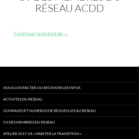
RÉSEAU ACDD
CV des membres du réseau ACDD
Continuer la lecture de
→
NOUS CONTACTER OU RECEVOIR LES INFOS
ACTIVITES DU RESEAU
OUVRAGES ET NUMEROS DE REVUES LIES AU RESEAU
CV DES MEMBRES DU RESEAU
ATELIER 2017-24 « HABITER LA TRANSITION »