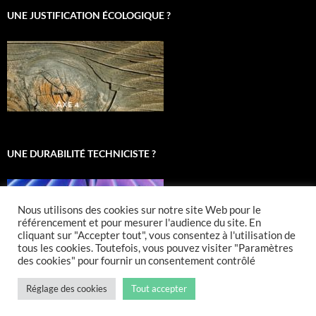
UNE JUSTIFICATION ÉCOLOGIQUE ?
UNE DURABILITÉ TECHNICISTE ?
Nous utilisons des cookies sur notre site Web pour le
référencement et pour mesurer l'audience du site. En
cliquant sur "Accepter tout", vous consentez à l'utilisation de
tous les cookies. Toutefois, vous pouvez visiter "Paramètres
des cookies" pour fournir un consentement contrôlé
Réglage des cookies
Tout accepter
Fièrement propulsé par WordPress