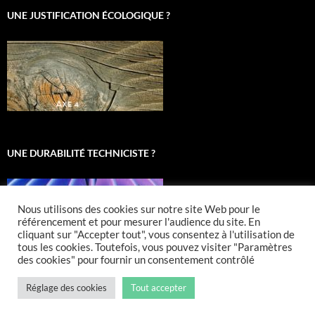
UNE JUSTIFICATION ÉCOLOGIQUE ?
UNE DURABILITÉ TECHNICISTE ?
Nous utilisons des cookies sur notre site Web pour le
référencement et pour mesurer l'audience du site. En
cliquant sur "Accepter tout", vous consentez à l'utilisation de
tous les cookies. Toutefois, vous pouvez visiter "Paramètres
des cookies" pour fournir un consentement contrôlé
Réglage des cookies
Tout accepter
Fièrement propulsé par WordPress