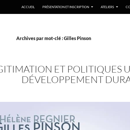
ACCUEIL
PRÉSENTATION ET INSCRIPTION
ATELIERS
CO
Archives par mot-clé : Gilles Pinson
GITIMATION ET POLITIQUES 
DÉVELOPPEMENT DUR