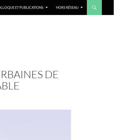
LLOQUE ET PUBLICATIONS
HORS RÉSEAU
URBAINES DE
ABLE