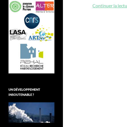
Continuer la lect
UN DÉVELOPPEMENT
INSOUTENABLE ?