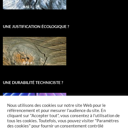
UNE JUSTIFICATION ÉCOLOGIQUE ?
UNE DURABILITÉ TECHNICISTE ?
Nous utilisons des cookies sur notre site Web pour le
référencement et pour mesurer l'audience du site. En
cliquant sur "Accepter tout", vous consentez à l'utilisation de
tous les cookies. Toutefois, vous pouvez visiter "Paramètres
des cookies" pour fournir un consentement contrôlé