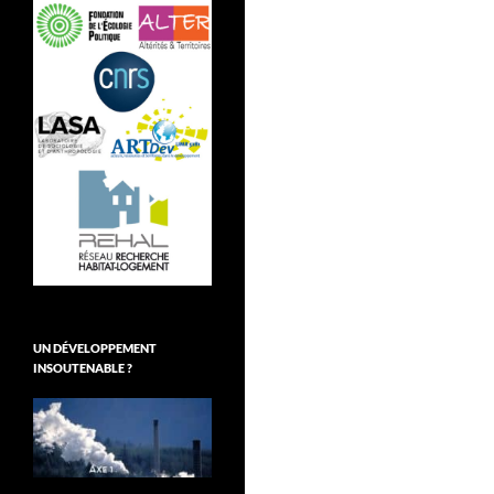
UN DÉVELOPPEMENT
INSOUTENABLE ?