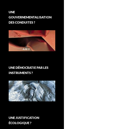
UNE
GOUVERNEMENTALISATION
DES CONDUITES ?
UNE DÉMOCRATIE PAR LES
INSTRUMENTS ?
UNE JUSTIFICATION
ÉCOLOGIQUE ?