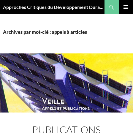
Aller
Recherche
Approches Critiques du Développement Durable
au
MENU
contenu
PRINCI
Archives par mot-clé : appels à articles
PUBLICATIONS