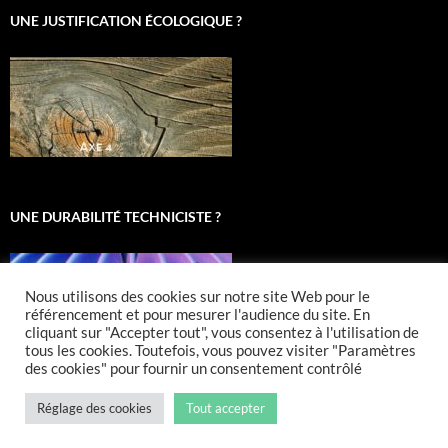
UNE JUSTIFICATION ÉCOLOGIQUE ?
UNE DURABILITÉ TECHNICISTE ?
Nous utilisons des cookies sur notre site Web pour le
référencement et pour mesurer l'audience du site. En
cliquant sur "Accepter tout", vous consentez à l'utilisation de
tous les cookies. Toutefois, vous pouvez visiter "Paramètres
des cookies" pour fournir un consentement contrôlé
Réglage des cookies
Tout accepter
Fièrement propulsé par WordPress