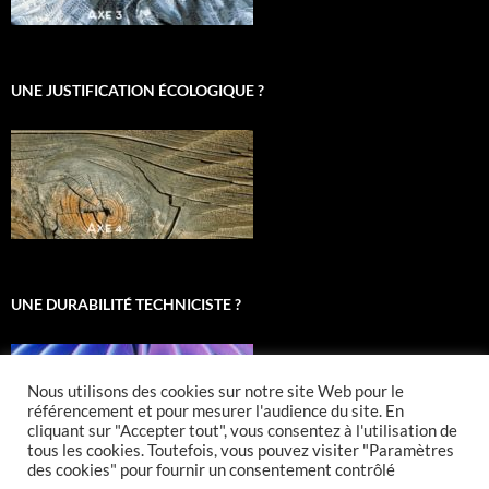
UNE JUSTIFICATION ÉCOLOGIQUE ?
UNE DURABILITÉ TECHNICISTE ?
Nous utilisons des cookies sur notre site Web pour le
référencement et pour mesurer l'audience du site. En
cliquant sur "Accepter tout", vous consentez à l'utilisation de
tous les cookies. Toutefois, vous pouvez visiter "Paramètres
des cookies" pour fournir un consentement contrôlé