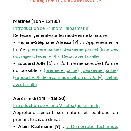
Matinée (10h – 12h30)
Introduction de Bruno Villalba (matin)
Réflexion générale sur les modèles de la nature
•
Hicham-Stéphane Afeissa
[7] :
« Appréhender la
fin ? »
(première partie)
(deuxième partie)
(liste des
ouvrages cités en PDF)
Débat avec la salle
•
Edouard Jolly
[6] : « L’ultime menace, c’est l’ordre
du possible »
(première partie)
(deuxième partie)
(support PDF de la communication d’E. Jolly)
Débat
avec la salle
Après-midi (14h – 16h30)
Introduction de Bruno Villalba (après-midi)
Approfondissement sur nature et politique en
prenant le cas du climat
•
Alain Kaufmann
[9] :
« Démocratie technique,