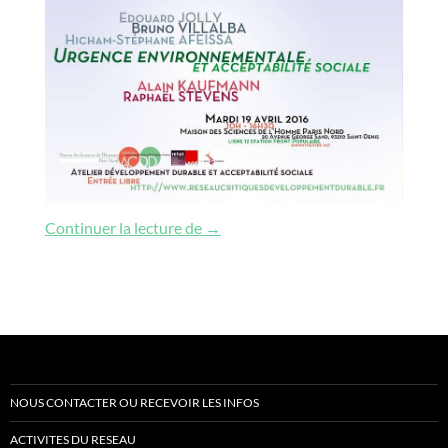
Urgence environnementale et accept
Continuer la lecture de
→
NOUS CONTACTER OU RECEVOIR LES INFOS
ACTIVITES DU RESEAU