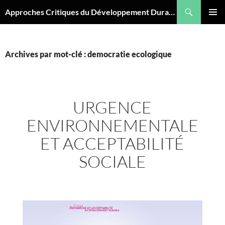
Aller
Recherche
Approches Critiques du Développement Durable
au
MENU
contenu
PRINCI
Archives par mot-clé : democratie ecologique
URGENCE
ENVIRONNEMENTALE
ET ACCEPTABILITÉ
SOCIALE