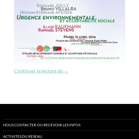
Urgence environnementale et accept
Continuer la lecture de
→
NOUS CONTACTER OU RECEVOIR LES INFOS
ACTIVITES DU RESEAU