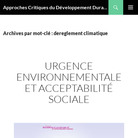
Aller
Recherche
Approches Critiques du Développement Durable
au
MENU
contenu
PRINCI
Archives par mot-clé : dereglement climatique
URGENCE
ENVIRONNEMENTALE
ET ACCEPTABILITÉ
SOCIALE