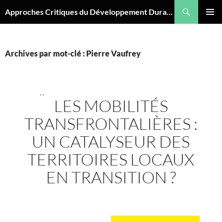
Aller
Recherche
Approches Critiques du Développement Durable
au
MENU
contenu
PRINCI
Archives par mot-clé : Pierre Vaufrey
,
,
LES MOBILITÉS
TRANSFRONTALIÈRES :
UN CATALYSEUR DES
TERRITOIRES LOCAUX
EN TRANSITION ?