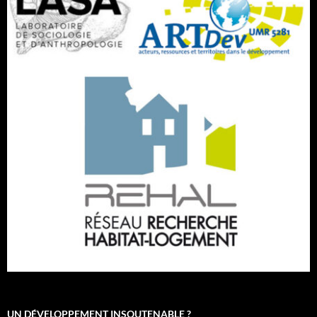
UN DÉVELOPPEMENT INSOUTENABLE ?