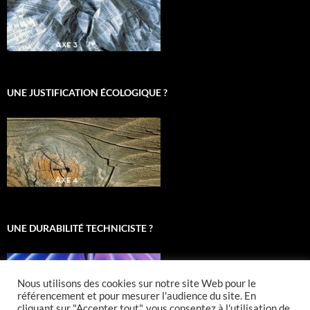
UNE JUSTIFICATION ÉCOLOGIQUE ?
UNE DURABILITÉ TECHNICISTE ?
Nous utilisons des cookies sur notre site Web pour le
référencement et pour mesurer l'audience du site. En
cliquant sur "Accepter tout", vous consentez à l'utilisation de