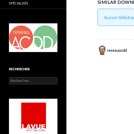
SIMILAR DOWN
SPÉCIALISÉS
Aucun téléchar
reseauacdd
RECHERCHER
Rechercher :