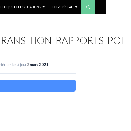
LLOQUE ET PUBLICATIONS
HORS RÉSEAU
ANSITION_RAPPORTS_POLIT
ière mise à jour
2 mars 2021