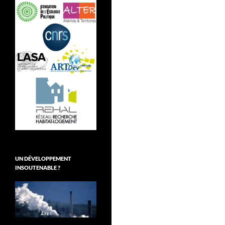
UN DÉVELOPPEMENT
INSOUTENABLE ?