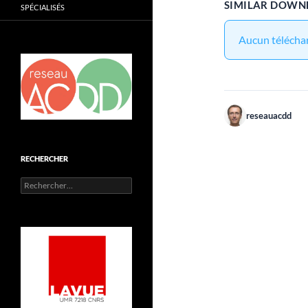
SIMILAR DOWN
SPÉCIALISÉS
Aucun téléchar
reseauacdd
RECHERCHER
Rechercher :