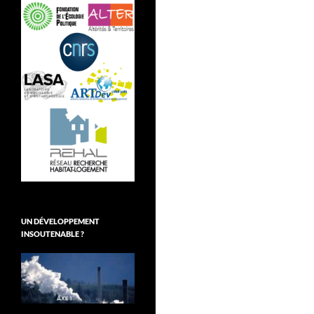
UN DÉVELOPPEMENT
INSOUTENABLE ?