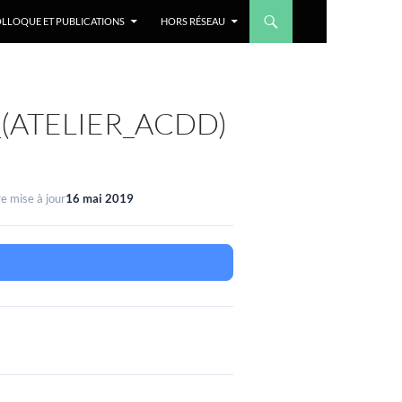
LLOQUE ET PUBLICATIONS
HORS RÉSEAU
(ATELIER_ACDD)
e mise à jour
16 mai 2019