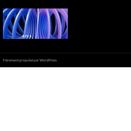
Fièrement propulsé par WordPress