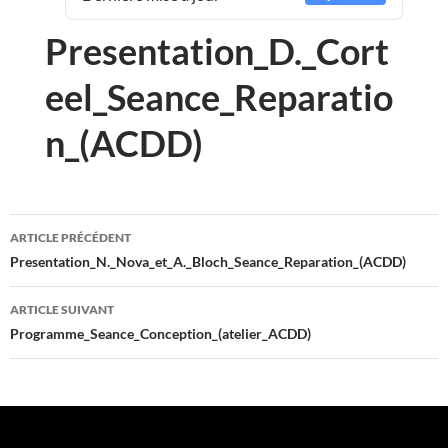
Presentation_D._Cort
eel_Seance_Reparatio
n_(ACDD)
Navigation
ARTICLE PRÉCÉDENT
des
Presentation_N._Nova_et_A._Bloch_Seance_Reparation_(ACDD)
articles
ARTICLE SUIVANT
Programme_Seance_Conception_(atelier_ACDD)