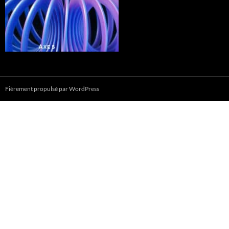
Fièrement propulsé par WordPress