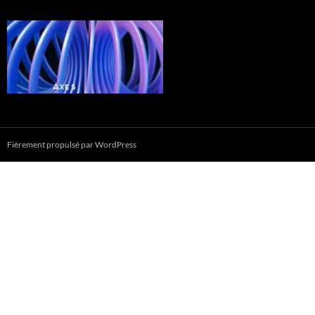
Fièrement propulsé par WordPress