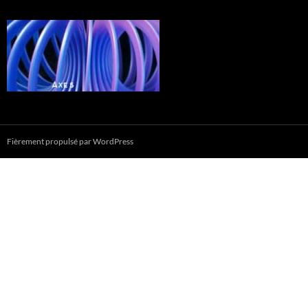
Fièrement propulsé par WordPress