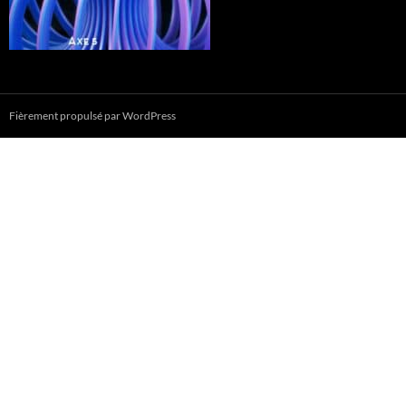
Fièrement propulsé par WordPress