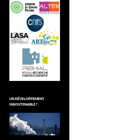
UN DÉVELOPPEMENT
INSOUTENABLE ?