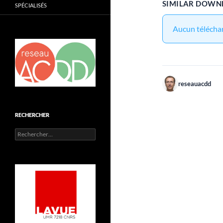
SIMILAR DOWN
SPÉCIALISÉS
Aucun téléchar
reseauacdd
RECHERCHER
Rechercher :