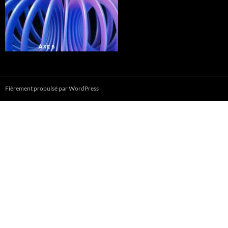
Fièrement propulsé par WordPress