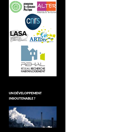
UN DÉVELOPPEMENT
INSOUTENABLE ?