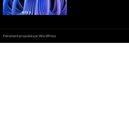
Fièrement propulsé par WordPress