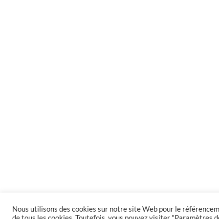
Nous utilisons des cookies sur notre site Web pour le référenceme
de tous les cookies. Toutefois, vous pouvez visiter "Paramètres 