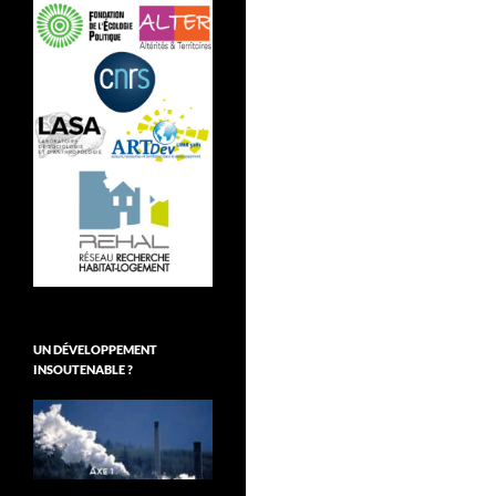
UN DÉVELOPPEMENT
INSOUTENABLE ?