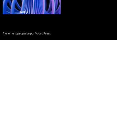
Fièrement propulsé par WordPress