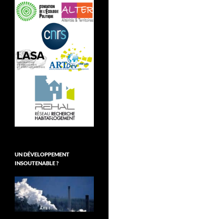
UN DÉVELOPPEMENT
INSOUTENABLE ?